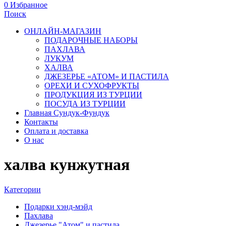
0
Избранное
Поиск
ОНЛАЙН-МАГАЗИН
ПОДАРОЧНЫЕ НАБОРЫ
ПАХЛАВА
ЛУКУМ
ХАЛВА
ДЖЕЗЕРЬЕ «АТОМ» И ПАСТИЛА
ОРЕХИ И СУХОФРУКТЫ
ПРОДУКЦИЯ ИЗ ТУРЦИИ
ПОСУДА ИЗ ТУРЦИИ
Главная Сундук-Фундук
Контакты
Оплата и доставка
О нас
халва кунжутная
Категории
Подарки хэнд-мэйд
Пахлава
Джезерье "Атом" и пастила