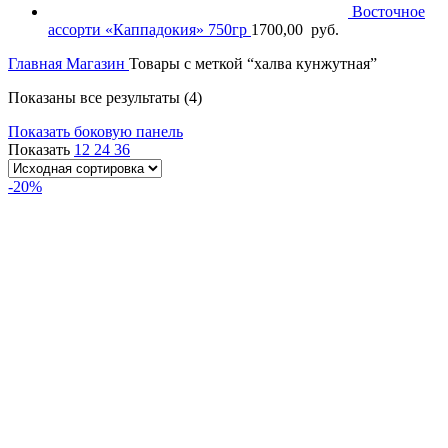
Восточное
ассорти «Каппадокия» 750гр
1700,00
руб.
Главная
Магазин
Товары с меткой “халва кунжутная”
Показаны все результаты (4)
Показать боковую панель
Показать
12
24
36
-20%