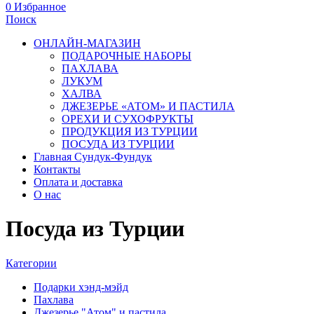
0
Избранное
Поиск
ОНЛАЙН-МАГАЗИН
ПОДАРОЧНЫЕ НАБОРЫ
ПАХЛАВА
ЛУКУМ
ХАЛВА
ДЖЕЗЕРЬЕ «АТОМ» И ПАСТИЛА
ОРЕХИ И СУХОФРУКТЫ
ПРОДУКЦИЯ ИЗ ТУРЦИИ
ПОСУДА ИЗ ТУРЦИИ
Главная Сундук-Фундук
Контакты
Оплата и доставка
О нас
Посуда из Турции
Категории
Подарки хэнд-мэйд
Пахлава
Джезерье "Атом" и пастила