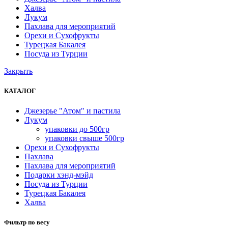
Халва
Лукум
Пахлава для мероприятий
Орехи и Сухофрукты
Турецкая Бакалея
Посуда из Турции
Закрыть
КАТАЛОГ
Джезерье "Атом" и пастила
Лукум
упаковки до 500гр
упаковки свыше 500гр
Орехи и Сухофрукты
Пахлава
Пахлава для мероприятий
Подарки хэнд-мэйд
Посуда из Турции
Турецкая Бакалея
Халва
Фильтр по весу