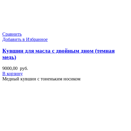
Сравнить
Добавить в Избранное
Кувшин для масла с двойным дном (темная
медь)
9000,00
руб.
В корзину
Медный кувшин с тоненьким носиком