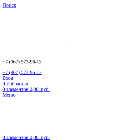
Поиск
+7 (967) 573-96-13
+7 (967) 573-96-13
Вход
0
Избранное
0
элементов
0,00
руб.
Меню
0
элементов
0,00
руб.