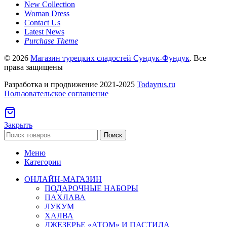
New Collection
Woman Dress
Contact Us
Latest News
Purchase Theme
© 2026
Магазин турецких сладостей Сундук-Фундук
. Все
права защищены
Разработка и продвижение 2021-2025
Todayrus.ru
Пользовательское соглашение
Закрыть
Поиск
Меню
Категории
ОНЛАЙН-МАГАЗИН
ПОДАРОЧНЫЕ НАБОРЫ
ПАХЛАВА
ЛУКУМ
ХАЛВА
ДЖЕЗЕРЬЕ «АТОМ» И ПАСТИЛА