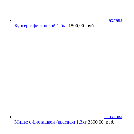
Пахлава
Бургер с фисташкой 1,5кг
1800,00
руб.
Пахлава
Мидье с фисташкой (красная) 1,3кг
3390,00
руб.