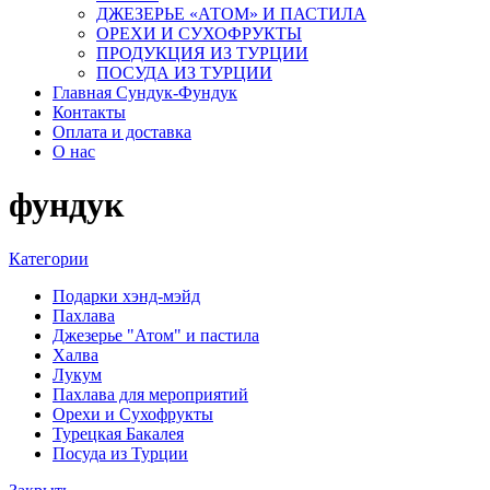
ДЖЕЗЕРЬЕ «АТОМ» И ПАСТИЛА
ОРЕХИ И СУХОФРУКТЫ
ПРОДУКЦИЯ ИЗ ТУРЦИИ
ПОСУДА ИЗ ТУРЦИИ
Главная Сундук-Фундук
Контакты
Оплата и доставка
О нас
фундук
Категории
Подарки хэнд-мэйд
Пахлава
Джезерье "Атом" и пастила
Халва
Лукум
Пахлава для мероприятий
Орехи и Сухофрукты
Турецкая Бакалея
Посуда из Турции