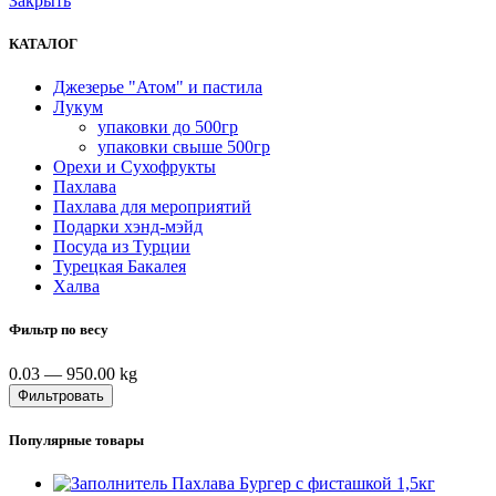
Закрыть
КАТАЛОГ
Джезерье "Атом" и пастила
Лукум
упаковки до 500гр
упаковки свыше 500гр
Орехи и Сухофрукты
Пахлава
Пахлава для мероприятий
Подарки хэнд-мэйд
Посуда из Турции
Турецкая Бакалея
Халва
Фильтр по весу
0.03
—
950.00
kg
Фильтровать
Популярные товары
Пахлава Бургер с фисташкой 1,5кг