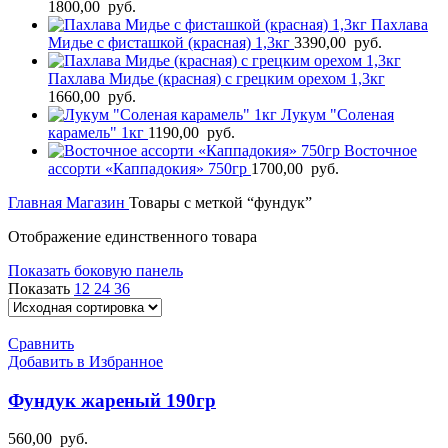
1800,00
руб.
Пахлава
Мидье с фисташкой (красная) 1,3кг
3390,00
руб.
Пахлава Мидье (красная) с грецким орехом 1,3кг
1660,00
руб.
Лукум "Соленая
карамель" 1кг
1190,00
руб.
Восточное
ассорти «Каппадокия» 750гр
1700,00
руб.
Главная
Магазин
Товары с меткой “фундук”
Отображение единственного товара
Показать боковую панель
Показать
12
24
36
Сравнить
Добавить в Избранное
Фундук жареный 190гр
560,00
руб.