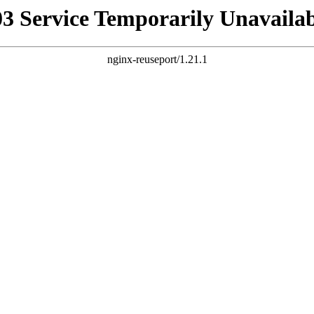
03 Service Temporarily Unavailab
nginx-reuseport/1.21.1